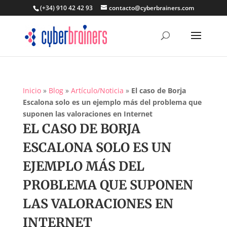
(+34) 910 42 42 93
contacto@cyberbrainers.com
Inicio
»
Blog
»
Artículo/Noticia
»
El caso de Borja
Escalona solo es un ejemplo más del problema que
suponen las valoraciones en Internet
EL CASO DE BORJA
ESCALONA SOLO ES UN
EJEMPLO MÁS DEL
PROBLEMA QUE SUPONEN
LAS VALORACIONES EN
INTERNET