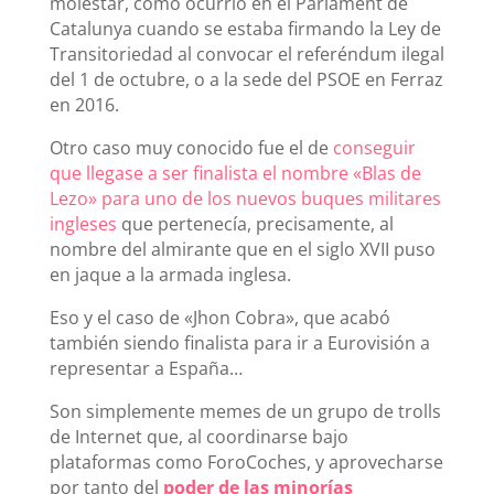
molestar, como ocurrió en el Parlament de
Catalunya cuando se estaba firmando la Ley de
Transitoriedad al convocar el referéndum ilegal
del 1 de octubre, o a la sede del PSOE en Ferraz
en 2016.
Otro caso muy conocido fue el de
conseguir
que llegase a ser finalista el nombre «Blas de
Lezo» para uno de los nuevos buques militares
ingleses
que pertenecía, precisamente, al
nombre del almirante que en el siglo XVII puso
en jaque a la armada inglesa.
Eso y el caso de «Jhon Cobra», que acabó
también siendo finalista para ir a Eurovisión a
representar a España…
Son simplemente memes de un grupo de trolls
de Internet que, al coordinarse bajo
plataformas como ForoCoches, y aprovecharse
por tanto del
poder de las minorías