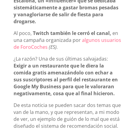
Escalona, un «influencer» que se dedicaba
sistemáticamente a gastar bromas pesadas
y vanagloriarse de salir de fiesta para
drogarse.
Al poco,
Twitch también le cerró el canal,
en
una campaña organizada por
algunos usuarios
de ForoCoches
(ES).
¿La razón? Una de sus últimas salvajadas:
Exigir a un restaurante que le diera la
comida gratis amenazándolo con echar a
sus suscriptores al perfil del restaurante en
Google My Business para que le valoraran
negativamente, cosa que al final hicieron.
De esta noticia se pueden sacar dos temas que
van de la mano, y que representan, a mi modo
de ver, un ejemplo de guión de lo mal que está
diseñado el sistema de recomendación social.