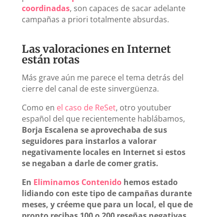
coordinadas
, son capaces de sacar adelante
campañas a priori totalmente absurdas.
Las valoraciones en Internet
están rotas
Más grave aún me parece el tema detrás del
cierre del canal de este sinvergüenza.
Como en
el caso de ReSet
, otro youtuber
español del que recientemente hablábamos,
Borja Escalena se aprovechaba de sus
seguidores para instarlos a valorar
negativamente locales en Internet si estos
se negaban a darle de comer gratis.
En
Eliminamos Contenido
hemos estado
lidiando con este tipo de campañas durante
meses, y créeme que para un local, el que de
pronto recibas 100 o 200 reseñas negativas,