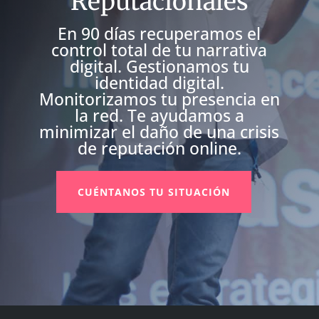
Reputacionales
En 90 días recuperamos el
control total de tu narrativa
digital. Gestionamos tu
identidad digital.
Monitorizamos tu presencia en
la red. Te ayudamos a
minimizar el daño de una crisis
de reputación online.
CUÉNTANOS TU SITUACIÓN