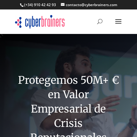
(+34) 910 42 42 93
contacto@cyberbrainers.com
Protegemos 50M+ €
en Valor
Empresarial de
Crisis