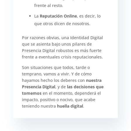
frente al resto.
La
Reputación Online
, es decir, lo
que otros dicen de nosotros.
Por razones obvias, una Identidad Digital
que se asienta bajo unos pilares de
Presencia Digital robustos es más fuerte
frente a eventuales crisis reputacionales.
Son situaciones que todos, tarde o
temprano, vamos a vivir. Y de cómo
hayamos hecho los deberes con
nuestra
Presencia Digital
, y de
las decisiones que
tomemos
en el momento, dependerá el
impacto, positivo o nocivo, que acabe
teniendo nuestra
huella digital
.