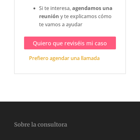
Si te interesa,
agendamos una
reunión
y te explicamos cómo
te vamos a ayudar
Quiero que reviséis mi caso
Prefiero agendar una llamada
Sobre la consultora