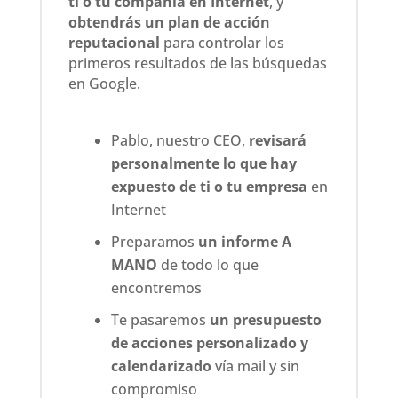
ti o tu compañía en Internet
, y
obtendrás un plan de acción
reputacional
para controlar los
primeros resultados de las búsquedas
en Google.
Pablo, nuestro CEO,
revisará
personalmente lo que hay
expuesto de ti o tu empresa
en
Internet
Preparamos
un informe A
MANO
de todo lo que
encontremos
Te pasaremos
un presupuesto
de acciones personalizado y
calendarizado
vía mail y sin
compromiso