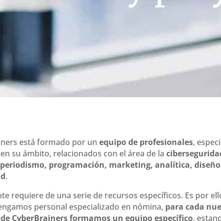
iners está formado por un
equipo de profesionales
, especi
en su ámbito, relacionados con el área de la
cibersegurida
 periodismo, programación, marketing, analítica, diseño
ad
.
nte requiere de una serie de recursos específicos. Es por el
engamos personal especializado en nómina,
para cada nu
 de CyberBrainers formamos un equipo específico
, estan