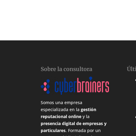
Sobre la consultora
Últ
Somos una empresa
especializada en la
gestión
reputacional online
y la
presencia digital de empresas y
particulares
. Formada por un