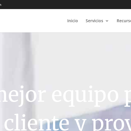
m
Inicio
Servicios
Recurs
mejor equipo 
 cliente y pro