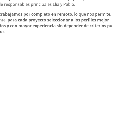
e responsables principales Èlia y Pablo.
trabajamos por completo en remoto
, lo que nos permite,
nte,
para cada proyecto seleccionar a los perfiles mejor
dos y con mayor experiencia sin depender de criterios 
cos
.