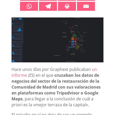
Hace unos días por Graphext publicaban
un
informe
(ES)
en el que
cruzaban los datos de
negocios del sector de la restauración de la
Comunidad de Madrid con sus valoraciones
en plataformas como Tripadvisor o Google
Maps
, para llegar a la conclusión de cuál a
priori es la «mejor terraza de la capital».
El estudio en sí no deja de ser un ejemplo