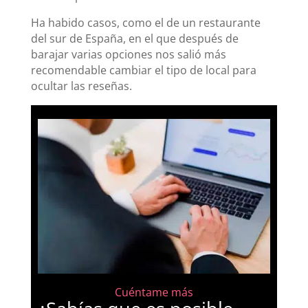
Ha habido casos, como el de un restaurante
del sur de España, en el que después de
barajar varias opciones nos salió más
recomendable cambiar el tipo de local para
ocultar las reseñas.
Cuéntame más