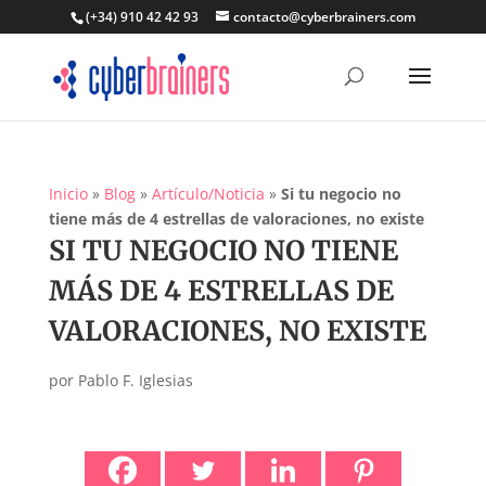
(+34) 910 42 42 93
contacto@cyberbrainers.com
Inicio
»
Blog
»
Artículo/Noticia
»
Si tu negocio no
tiene más de 4 estrellas de valoraciones, no existe
SI TU NEGOCIO NO TIENE
MÁS DE 4 ESTRELLAS DE
VALORACIONES, NO EXISTE
por
Pablo F. Iglesias