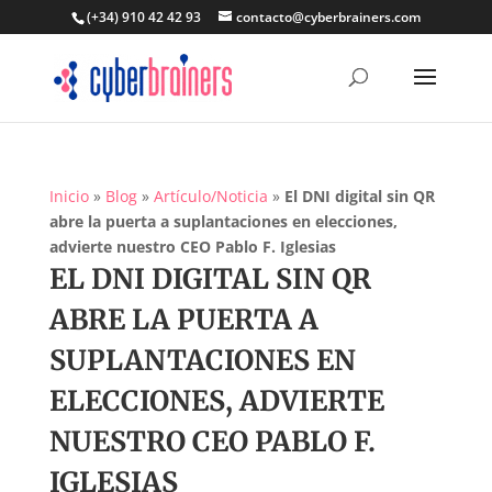
(+34) 910 42 42 93
contacto@cyberbrainers.com
Inicio
»
Blog
»
Artículo/Noticia
»
El DNI digital sin QR
abre la puerta a suplantaciones en elecciones,
advierte nuestro CEO Pablo F. Iglesias
EL DNI DIGITAL SIN QR
ABRE LA PUERTA A
SUPLANTACIONES EN
ELECCIONES, ADVIERTE
NUESTRO CEO PABLO F.
IGLESIAS