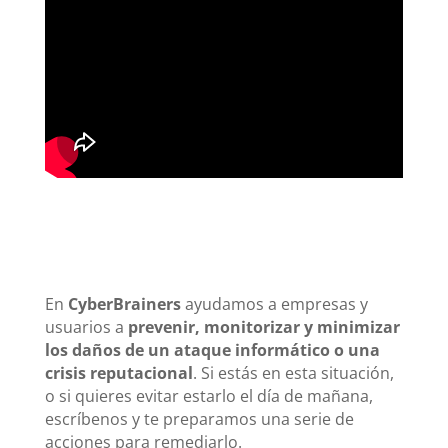
En
CyberBrainers
ayudamos a empresas y
usuarios a
prevenir, monitorizar y minimizar
los daños de un ataque informático o una
crisis reputacional
. Si estás en esta situación,
o si quieres evitar estarlo el día de mañana,
escríbenos y te preparamos una serie de
acciones para remediarlo.