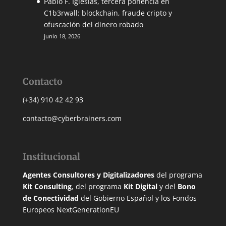
Pablo F. Iglesias, tercera ponencia en
C1b3rwall: blockchain, fraude cripto y
ofuscación del dinero robado
junio 18, 2026
Contacto
(+34) 910 42 42 93
contacto@cyberbrainers.com
Institucional
Agentes Consultores y Digitalizadores
del programa
Kit Consulting
, del programa
Kit Digital
y del
Bono
de Conectividad
del Gobierno Español y los Fondos
Europeos NextGenerationEU