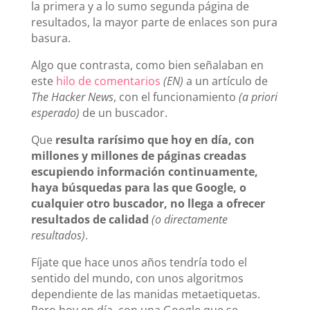
la primera y a lo sumo segunda página de
resultados, la mayor parte de enlaces son pura
basura.
Algo que contrasta, como bien señalaban en
este
hilo de comentarios
(EN)
a un artículo de
The Hacker News
, con el funcionamiento
(a priori
esperado)
de un buscador.
Que
resulta rarísimo que hoy en día, con
millones y millones de páginas creadas
escupiendo información continuamente,
haya búsquedas para las que Google, o
cualquier otro buscador, no llega a ofrecer
resultados de calidad
(o directamente
resultados)
.
Fíjate que hace unos años tendría todo el
sentido del mundo, con unos algoritmos
dependiente de las manidas metaetiquetas.
Pero hoy en día, con una Google que se