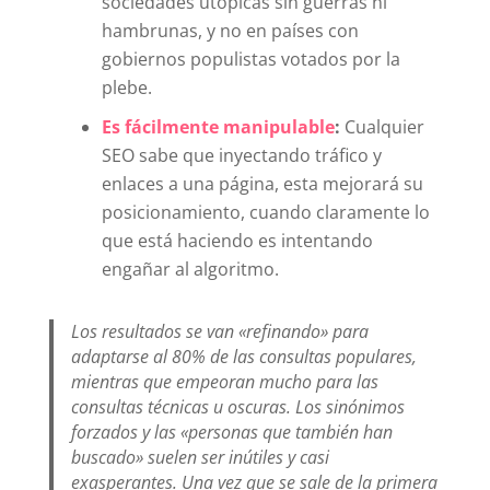
sociedades utópicas sin guerras ni
hambrunas, y no en países con
gobiernos populistas votados por la
plebe.
Es fácilmente manipulable
:
Cualquier
SEO sabe que inyectando tráfico y
enlaces a una página, esta mejorará su
posicionamiento, cuando claramente lo
que está haciendo es intentando
engañar al algoritmo.
Los resultados se van «refinando» para
adaptarse al 80% de las consultas populares,
mientras que empeoran mucho para las
consultas técnicas u oscuras. Los sinónimos
forzados y las «personas que también han
buscado» suelen ser inútiles y casi
exasperantes. Una vez que se sale de la primera