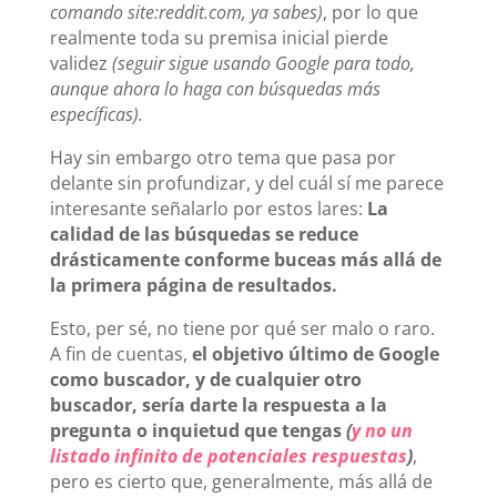
comando site:reddit.com, ya sabes)
, por lo que
realmente toda su premisa inicial pierde
validez
(seguir sigue usando Google para todo,
aunque ahora lo haga con búsquedas más
específicas).
Hay sin embargo otro tema que pasa por
delante sin profundizar, y del cuál sí me parece
interesante señalarlo por estos lares:
La
calidad de las búsquedas se reduce
drásticamente conforme buceas más allá de
la primera página de resultados.
Esto, per sé, no tiene por qué ser malo o raro.
A fin de cuentas,
el objetivo último de Google
como buscador, y de cualquier otro
buscador, sería darte la respuesta a la
pregunta o inquietud que tengas
(
y no un
listado infinito de potenciales respuestas
)
,
pero es cierto que, generalmente, más allá de