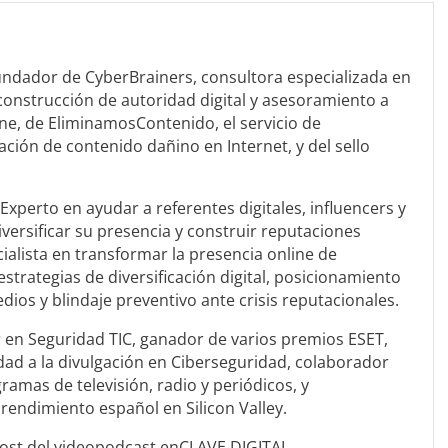
 fundador de CyberBrainers, consultora especializada en
 construcción de autoridad digital y asesoramiento a
ine, de EliminamosContenido, el servicio de
ación de contenido dañino en Internet, y del sello
Experto en ayudar a referentes digitales, influencers y
versificar su presencia y construir reputaciones
ialista en transformar la presencia online de
estrategias de diversificación digital, posicionamiento
dios y blindaje preventivo ante crisis reputacionales.
 en Seguridad TIC, ganador de varios premios ESET,
dad a la divulgación en Ciberseguridad, colaborador
ramas de televisión, radio y periódicos, y
endimiento español en Silicon Valley.
 host del videopodcast enCLAVE DIGITAL.