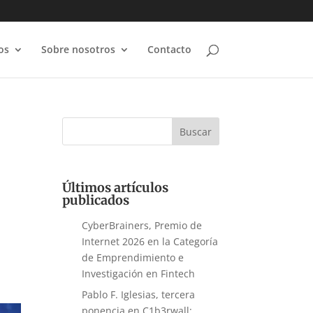
os
Sobre nosotros
Contacto
Últimos artículos
publicados
CyberBrainers, Premio de
Internet 2026 en la Categoría
de Emprendimiento e
Investigación en Fintech
Pablo F. Iglesias, tercera
ponencia en C1b3rwall: