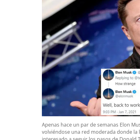
Apenas hace un par de semanas Elon Musk
volviéndose una red moderada donde la li
interesado a seguir los pasos de Donal