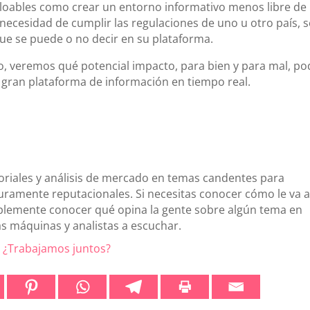
 loables como crear un entorno informativo menos libre de
a necesidad de cumplir las regulaciones de uno u otro país, s
que se puede o no decir en su plataforma.
o, veremos qué potencial impacto, para bien y para mal, po
a gran plataforma de información en tiempo real.
riales y análisis de mercado en temas candentes para
uramente reputacionales. Si necesitas conocer cómo le va a
plemente conocer qué opina la gente sobre algún tema en
s máquinas y analistas a escuchar.
¿Trabajamos juntos?