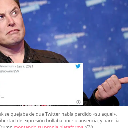
 se quejaba de que Twitter había perdido «su aquel»,
bertad de expresión brillaba por su ausencia, y parecía
d Trump
montando su propia plataforma
(EN).