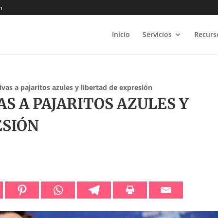
m
Inicio
Servicios
Recurs
ivas a pajaritos azules y libertad de expresión
S A PAJARITOS AZULES Y
ESIÓN