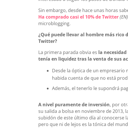
Sin embargo, desde hace unas horas sabe
Ha comprado casi el 10% de Twitter
(EN
microblogging.
¿Qué puede llevar al hombre más rico 
Twitter?
La primera parada obvia es
la necesidad 
tenía en liquidez tras la venta de sus a
Desde la óptica de un empresario mu
habida cuenta de que no está pro
Además, el tenerlo le supondrá pag
A nivel puramente de inversión
, por otr
su salida a bolsa en noviembre de 2013, l
subidón de este último día al conocerse
pero que ni de lejos es la tónica del mun