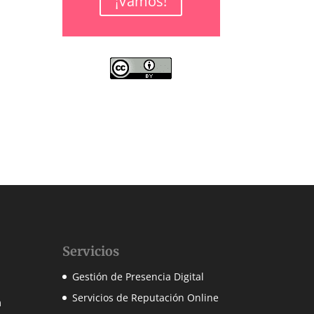
¡Vamos!
Servicios
Gestión de Presencia Digital
Servicios de Reputación Online
m