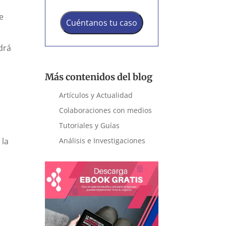
e
Cuéntanos tu caso
drá
Más contenidos del blog
Artículos y Actualidad
Colaboraciones con medios
Tutoriales y Guías
 la
Análisis e Investigaciones