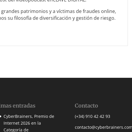
grandes patrimonios y a víctimas de fraudes online,
 su filosofía de diversificación y gestión de riesgo.
imas entradas
Contacto
CyberBrainers, Premio de
(+34) 910 42 42 93
Internet 2026 en la
contacto@cyberbrainers.co
Categoría de