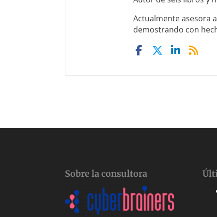
Actualmente asesora a 
demostrando con hechos
Sobre la consultora
Últ