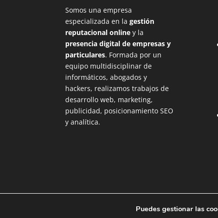
Somos una empresa
especializada en la
gestión
reputacional online
y la
presencia digital de empresas y
particulares
. Formada por un
equipo multidisciplinar de
informáticos, abogados y
hackers, realizamos trabajos de
desarrollo web, marketing,
publicidad, posicionamiento SEO
y analítica.
Puedes gestionar las coo
@2025 CyberBrainers Solutions S.L.
Aviso Lega