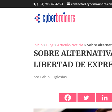
(+34) 910 42 42 93
contacto@cyberbrainers.co
Inicio
»
Blog
»
Artículo/Noticia
»
Sobre alternat
SOBRE ALTERNATIVA
LIBERTAD DE EXPR
por
Pablo F. Iglesias