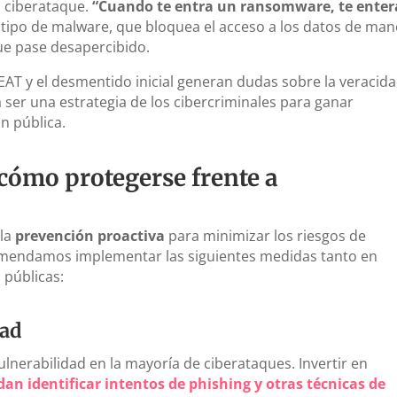
n ciberataque.
“Cuando te entra un ransomware, te enter
e tipo de malware, que bloquea el acceso a los datos de ma
ue pase desapercibido.
AEAT y el desmentido inicial generan dudas sobre la veracid
a ser una estrategia de los cibercriminales para ganar
n pública.
cómo protegerse frente a
 la
prevención proactiva
para minimizar los riesgos de
omendamos implementar las siguientes medidas tanto en
 públicas:
dad
lnerabilidad en la mayoría de ciberataques. Invertir en
n identificar intentos de phishing y otras técnicas de