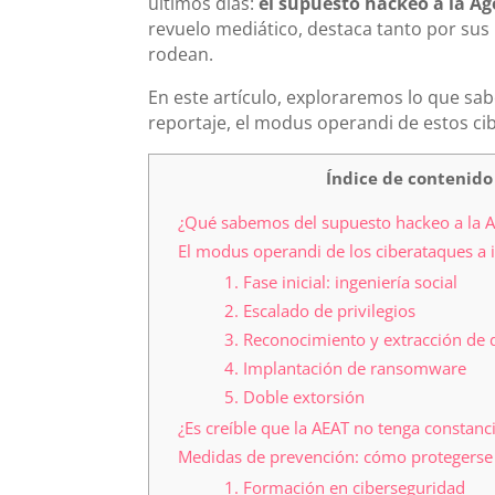
últimos días:
el supuesto hackeo a la Ag
revuelo mediático, destaca tanto por sus
rodean.
En este artículo, exploraremos lo que sa
reportaje, el modus operandi de estos ci
Índice de contenido
¿Qué sabemos del supuesto hackeo a la 
El modus operandi de los ciberataques a i
1. Fase inicial: ingeniería social
2. Escalado de privilegios
3. Reconocimiento y extracción de 
4. Implantación de ransomware
5. Doble extorsión
¿Es creíble que la AEAT no tenga constanc
Medidas de prevención: cómo protegerse 
1. Formación en ciberseguridad