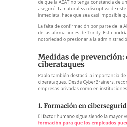
de que la AEAT no tenga constancia de u
aseguró. La naturaleza disruptiva de est
inmediata, hace que sea casi imposible q
La falta de confirmación por parte de la 
de las afirmaciones de Trinity. Esto podrí
notoriedad o presionar a la administració
Medidas de prevención: 
ciberataques
Pablo también destacó la importancia de
ciberataques. Desde CyberBrainers, rec
empresas privadas como en instituciones
1.
Formación en ciberseguri
El factor humano sigue siendo la mayor vu
formación para que los empleados pueda