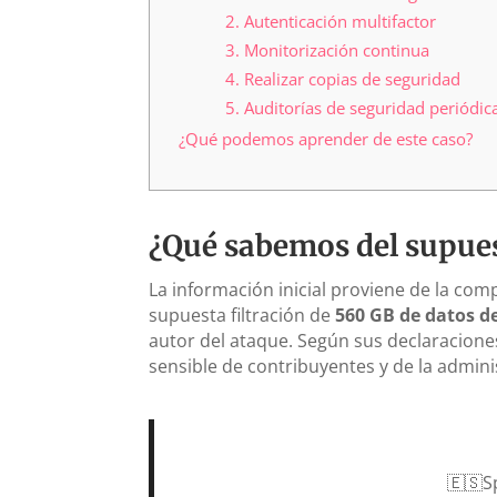
2. Autenticación multifactor
3. Monitorización continua
4. Realizar copias de seguridad
5. Auditorías de seguridad periódic
¿Qué podemos aprender de este caso?
¿Qué sabemos del supues
La información inicial proviene de la c
supuesta filtración de
560 GB de datos d
autor del ataque. Según sus declaracion
sensible de contribuyentes y de la admini
🇪🇸S