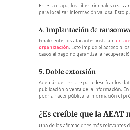
En esta etapa, los cibercriminales realiza
para localizar información valiosa. Esto p
4.
Implantación de ransomw
Finalmente, los atacantes instalan
un ran
organización
. Esto impide el acceso a l
casos el pago no garantiza la recuperació
5.
Doble extorsión
Además del rescate para descifrar los dat
publicación o venta de la información. En
podría hacer pública la información el pr
¿Es creíble que la AEAT 
Una de las afirmaciones más relevantes de