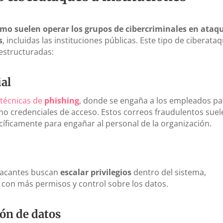
mo suelen operar los grupos de cibercriminales en ataq
s
, incluidas las instituciones públicas. Este tipo de ciberata
 estructuradas:
ial
e
técnicas de
phishing
, donde se engaña a los empleados pa
mo credenciales de acceso. Estos correos fraudulentos suel
cíficamente para engañar al personal de la organización.
atacantes buscan
escalar privilegios
dentro del sistema,
 con más permisos y control sobre los datos.
ón de datos