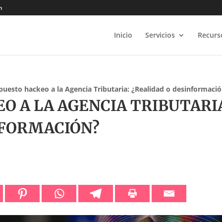
m
Inicio
Servicios
Recurs
upuesto hackeo a la Agencia Tributaria: ¿Realidad o desinformaci
O A LA AGENCIA TRIBUTARI
NFORMACIÓN?