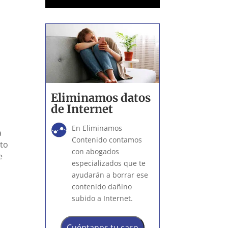
Eliminamos datos
de Internet
En Eliminamos
a
Contenido contamos
nto
con abogados
e
especializados que te
ayudarán a borrar ese
contenido dañino
subido a Internet.
Cuéntanos tu caso