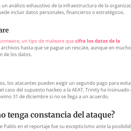
n un análisis exhaustivo de la infraestructura de la organiza
uede incluir datos personales, financieros o estratégicos.
are
somware, un tipo de malware que
cifra los datos de la
os archivos hasta que se pague un rescate, aunque en much
n de los datos.
os, los atacantes pueden exigir un segundo pago para evita
 el caso del supuesto hackeo a la AEAT, Trinity ha insinuado
óximo 31 de diciembre si no se llega a un acuerdo.
no tenga constancia del ataque?
 Pablo en el reportaje fue su escepticismo ante la posibili