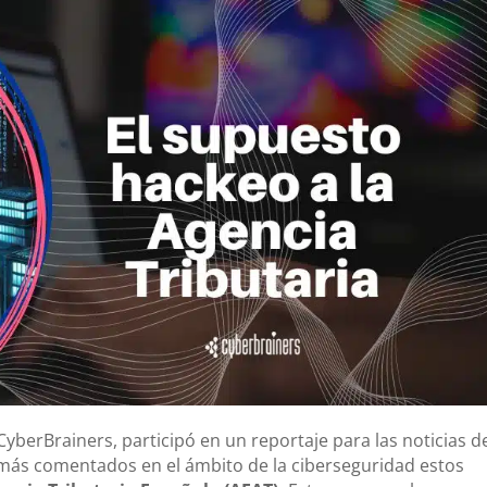
 CyberBrainers, participó en un reportaje para las noticias d
más comentados en el ámbito de la ciberseguridad estos