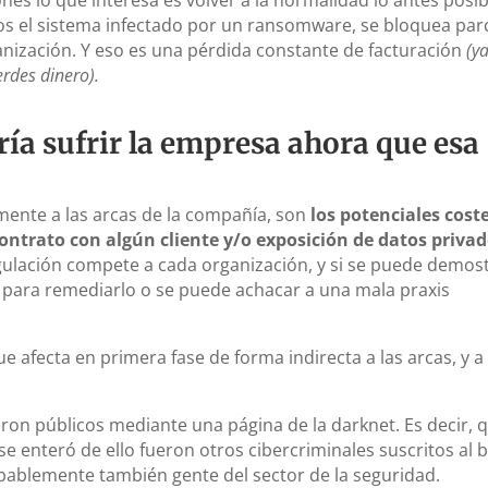
s el sistema infectado por un ransomware, se bloquea parc
ganización. Y eso es una pérdida constante de facturación
(y
rdes dinero).
ía sufrir la empresa ahora que esa
mente a las arcas de la compañía, son
los potenciales cost
ntrato con algún cliente y/o exposición de datos privad
ulación compete a cada organización, y si se puede demos
 para remediarlo o se puede achacar a una mala praxis
que afecta en primera fase de forma indirecta a las arcas, y a
ieron públicos mediante una página de la darknet. Es decir, 
 enteró de ello fueron otros cibercriminales suscritos al 
bablemente también gente del sector de la seguridad.