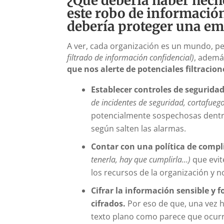
¿Qué debería haber hech
este robo de información
debería proteger una em
A ver, cada organización es un mundo, pe
filtrado de información confidencial)
, adem
que nos alerte de potenciales filtracion
Establecer controles de seguridad
de incidentes de seguridad, cortafueg
potencialmente sospechosas dentro
según salten las alarmas.
Contar con una política de comp
tenerla, hay que cumplirla…)
que evi
los recursos de la organización y 
Cifrar la información sensible y
cifrados.
Por eso de que, una vez 
texto plano como parece que ocurr