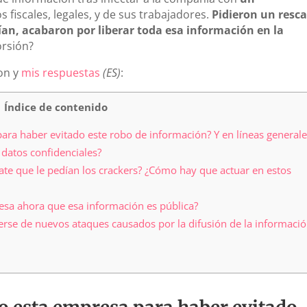
fiscales, legales, y de sus trabajadores.
Pidieron un resca
ían, acabaron por liberar toda esa información en la
orsión?
ron y
mis respuestas
(ES)
:
Índice de contenido
ra haber evitado este robo de información? Y en líneas generale
datos confidenciales?
ate que le pedían los crackers? ¿Cómo hay que actuar en estos
esa ahora que esa información es pública?
rse de nuevos ataques causados por la difusión de la informaci