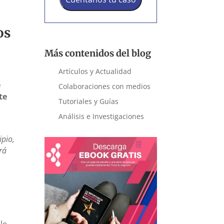
os
Más contenidos del blog
Artículos y Actualidad
e
Colaboraciones con medios
te
Tutoriales y Guías
Análisis e Investigaciones
ipio,
rá
le,