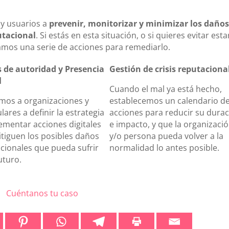
y usuarios a
prevenir, monitorizar y minimizar los daños
utacional
. Si estás en esta situación, o si quieres evitar esta
amos una serie de acciones para remediarlo.
 de autoridad y Presencia
Gestión de crisis reputaciona
l
Cuando el mal ya está hecho,
mos a organizaciones y
establecemos un calendario d
lares a definir la estrategia
acciones para reducir su dura
ementar acciones digitales
e impacto, y que la organizaci
tiguen los posibles daños
y/o persona pueda volver a la
cionales que pueda sufrir
normalidad lo antes posible.
uturo.
Cuéntanos tu caso