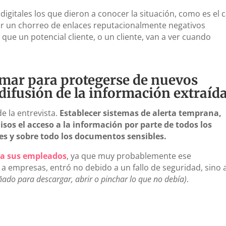
digitales los que dieron a conocer la situación, como es el 
 ser un chorreo de enlaces reputacionalmente negativos
ue un potencial cliente, o un cliente, van a ver cuando
mar para protegerse de nuevos
difusión de la información extraíd
e la entrevista.
Establecer sistemas de alerta temprana,
os el acceso a la información por parte de todos los
nes y sobre todo los documentos sensibles.
 a sus empleados
, ya que muy probablemente ese
 empresas, entró no debido a un fallo de seguridad, sino 
ado para descargar, abrir o pinchar lo que no debía)
.