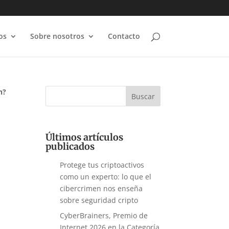
os
Sobre nosotros
Contacto
n?
Últimos artículos
publicados
Protege tus criptoactivos
como un experto: lo que el
cibercrimen nos enseña
sobre seguridad cripto
CyberBrainers, Premio de
Internet 2026 en la Categoría