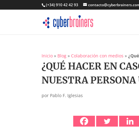
(+34) 910 42 42 93
contacto@cyberbrainers.co
Inicio
»
Blog
»
Colaboración con medios
»
¿Qué
¿QUÉ HACER EN CAS
NUESTRA PERSONA 
por
Pablo F. Iglesias