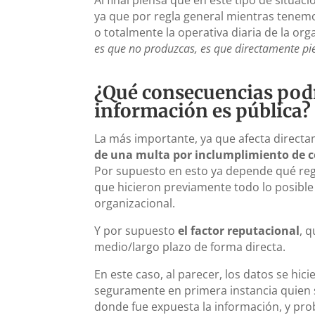
ya que por regla general mientras tenemo
o totalmente la operativa diaria de la or
es que no produzcas, es que directamente pie
¿Qué consecuencias podr
información es pública?
La más importante, ya que afecta directa
de una multa por inclumplimiento de co
Por supuesto en esto ya depende qué reg
que hicieron previamente todo lo posible
organizacional.
Y por supuesto
el factor reputacional
, 
medio/largo plazo de forma directa.
En este caso, al parecer, los datos se hic
seguramente en primera instancia quien se
donde fue expuesta la información, y pro