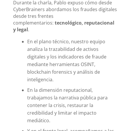
Durante la charla, Pablo expuso cómo desde
CyberBrainers abordamos los fraudes digitales
desde tres frentes
complementarios:
tecnológico, reputacional
y legal
.
En el plano técnico, nuestro equipo
analiza la trazabilidad de activos
digitales y los indicadores de fraude
mediante herramientas OSINT,
blockchain forensics y análisis de
inteligencia.
En la dimensión reputacional,
trabajamos la narrativa pública para
contener la crisis, restaurar la
credibilidad y limitar el impacto
mediático.
Y en el frente legal, acompañamos a las