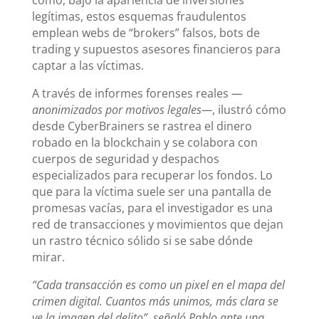
cómo, bajo la apariencia de inversiones
legítimas, estos esquemas fraudulentos
emplean webs de “brokers” falsos, bots de
trading y supuestos asesores financieros para
captar a las víctimas.
A través de informes forenses reales
—
anonimizados por motivos legales—
, ilustró cómo
desde CyberBrainers se rastrea el dinero
robado en la blockchain y se colabora con
cuerpos de seguridad y despachos
especializados para recuperar los fondos. Lo
que para la víctima suele ser una pantalla de
promesas vacías, para el investigador es una
red de transacciones y movimientos que dejan
un rastro técnico sólido si se sabe dónde
mirar.
“Cada transacción es como un pixel en el mapa del
crimen digital. Cuantos más unimos, más clara se
ve la imagen del delito”, señaló Pablo ante una