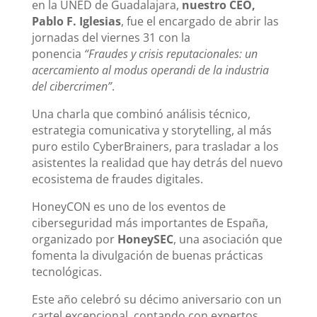
en la UNED de Guadalajara,
nuestro CEO,
Pablo F. Iglesias
, fue el encargado de abrir las
jornadas del viernes 31 con la
ponencia
“Fraudes y crisis reputacionales: un
acercamiento al modus operandi de la industria
del cibercrimen”
.
Una charla que combinó análisis técnico,
estrategia comunicativa y storytelling, al más
puro estilo CyberBrainers, para trasladar a los
asistentes la realidad que hay detrás del nuevo
ecosistema de fraudes digitales.
HoneyCON es uno de los eventos de
ciberseguridad más importantes de España,
organizado por
HoneySEC
, una asociación que
fomenta la divulgación de buenas prácticas
tecnológicas.
Este año celebró su décimo aniversario con un
cartel excepcional, contando con expertos