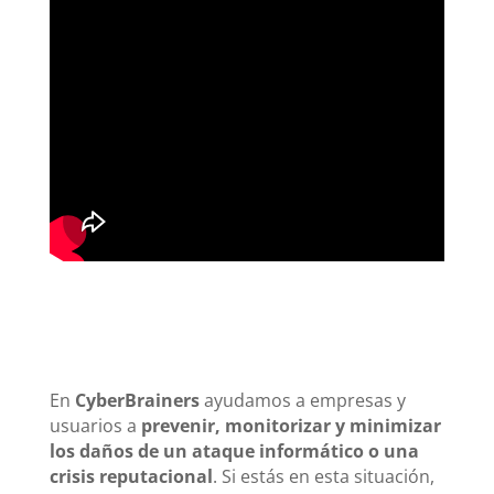
En
CyberBrainers
ayudamos a empresas y
usuarios a
prevenir, monitorizar y minimizar
los daños de un ataque informático o una
crisis reputacional
. Si estás en esta situación,