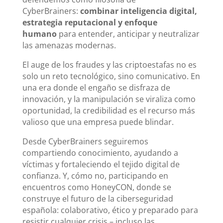
CyberBrainers:
combinar inteligencia digital,
estrategia reputacional y enfoque
humano
para entender, anticipar y neutralizar
las amenazas modernas.
El auge de los fraudes y las criptoestafas no es
solo un reto tecnológico, sino comunicativo. En
una era donde el engaño se disfraza de
innovación, y la manipulación se viraliza como
oportunidad, la credibilidad es el recurso más
valioso que una empresa puede blindar.
Desde CyberBrainers seguiremos
compartiendo conocimiento, ayudando a
víctimas y fortaleciendo el tejido digital de
confianza. Y, cómo no, participando en
encuentros como HoneyCON, donde se
construye el futuro de la ciberseguridad
española: colaborativo, ético y preparado para
resistir cualquier crisis – incluso las