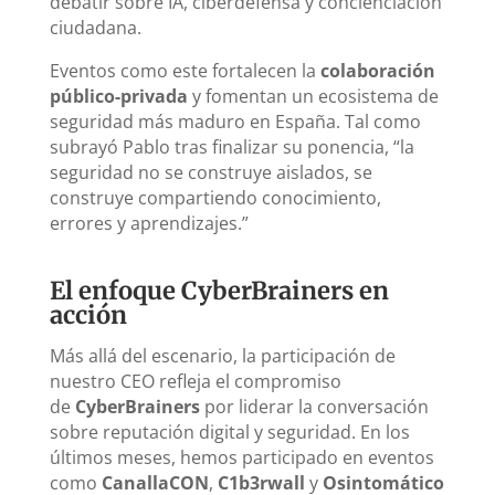
debatir sobre IA, ciberdefensa y concienciación
ciudadana.
Eventos como este fortalecen la
colaboración
público-privada
y fomentan un ecosistema de
seguridad más maduro en España. Tal como
subrayó Pablo tras finalizar su ponencia, “la
seguridad no se construye aislados, se
construye compartiendo conocimiento,
errores y aprendizajes.”
El enfoque CyberBrainers en
acción
Más allá del escenario, la participación de
nuestro CEO refleja el compromiso
de
CyberBrainers
por liderar la conversación
sobre reputación digital y seguridad. En los
últimos meses, hemos participado en eventos
como
CanallaCON
,
C1b3rwall
y
Osintomático