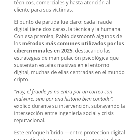
técnicos, comerciales y hasta atención al
cliente para sus víctimas.
El punto de partida fue claro: cada fraude
digital tiene dos caras, la técnica y la humana.
Con esa premisa, Pablo desmontó algunos de
los
métodos más comunes utilizados por los
cibercriminales en 2025
, destacando las
estrategias de manipulación psicológica que
sustentan estafas masivas en el entorno
digital, muchas de ellas centradas en el mundo
cripto.
“Hoy, el fraude ya no entra por un correo con
malware, sino por una historia bien contada”,
explicó durante su intervención, subrayando la
intersección entre ingeniería social y crisis
reputacional.
Este enfoque híbrido —entre protección digital
y narrativa de marca— es precisamente el eje