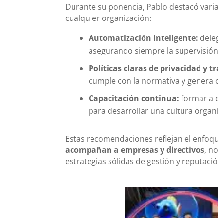
Durante su ponencia, Pablo destacó vari
cualquier organización:
Automatización inteligente:
deleg
asegurando siempre la supervisión 
Políticas claras de privacidad y t
cumple con la normativa y genera c
Capacitación continua:
formar a e
para desarrollar una cultura organ
Estas recomendaciones reflejan el enfo
acompañan a empresas y directivos
, n
estrategias sólidas de gestión y reputación