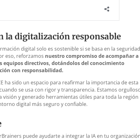
la digitalización responsable
mación digital solo es sostenible si se basa en la seguridad
 Por eso, reforzamos
nuestro compromiso de acompañar a
us equipos directivos, dotándolos del conocimiento
ación con responsabilidad.
ha sido un espacio para reafirmar la importancia de esta
o cuando se usa con rigor y transparencia. Estamos orgullos
visión y generado herramientas útiles para toda la región
torno digital más seguro y confiable.
e
rainers puede ayudarte a integrar la IA en tu organizació