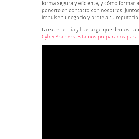
forma segura y eficiente, y cómo formar a
ponerte en contacto con nosotros. Juntos
impulse tu negocio y proteja tu reputació
La experiencia y liderazgo que demostr
CyberBrainers estamos preparados para 