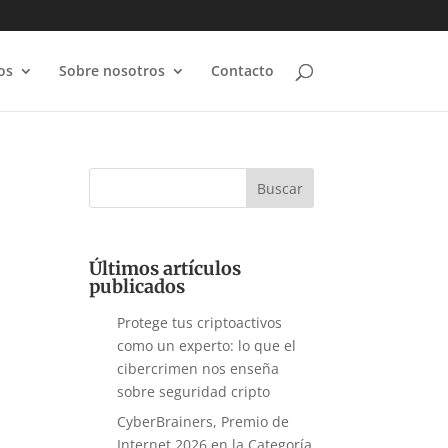
os
Sobre nosotros
Contacto
Últimos artículos
publicados
Protege tus criptoactivos
como un experto: lo que el
cibercrimen nos enseña
sobre seguridad cripto
CyberBrainers, Premio de
Internet 2026 en la Categoría