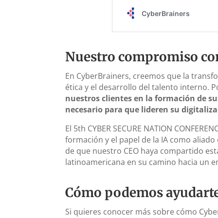
Nuestro compromiso con 
En CyberBrainers, creemos que la transfor
ética y el desarrollo del talento interno.
nuestros clientes en la formación de s
necesario para que lideren su digitaliz
El 5th CYBER SECURE NATION CONFERENCE 
formación y el papel de la IA como aliad
de que nuestro CEO haya compartido esta 
latinoamericana en su camino hacia un en
Cómo podemos ayudart
Si quieres conocer más sobre cómo CyberB