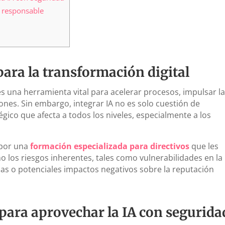
n responsable
para la transformación digital
s una herramienta vital para acelerar procesos, impulsar l
iones. Sin embargo, integrar IA no es solo cuestión de
égico que afecta a todos los niveles, especialmente a los
 por una
formación especializada para directivos
que les
no los riesgos inherentes, tales como vulnerabilidades en la
cas o potenciales impactos negativos sobre la reputación
ara aprovechar la IA con segurida