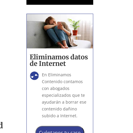
a
Eliminamos datos
de Internet
En Eliminamos
Contenido contamos
con abogados
especializados que te
ayudarán a borrar ese
contenido dañino
subido a Internet.
d
Cuéntanos tu caso