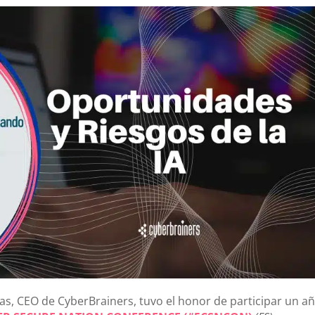
ias, CEO de CyberBrainers, tuvo el honor de participar un a