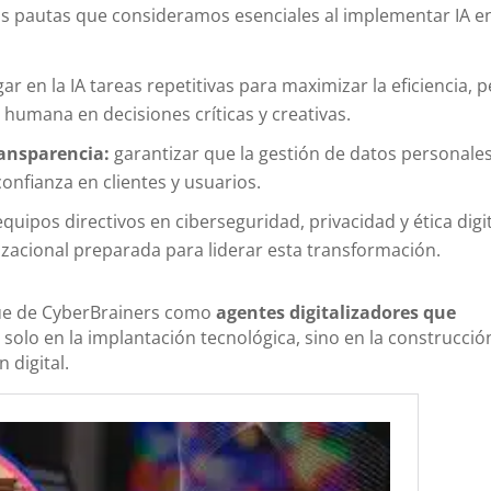
as pautas que consideramos esenciales al implementar IA e
ar en la IA tareas repetitivas para maximizar la eficiencia, 
humana en decisiones críticas y creativas.
ransparencia:
garantizar que la gestión de datos personale
onfianza en clientes y usuarios.
quipos directivos en ciberseguridad, privacidad y ética digi
izacional preparada para liderar esta transformación.
que de CyberBrainers como
agentes digitalizadores que
o solo en la implantación tecnológica, sino en la construcció
 digital.