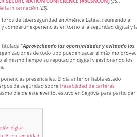
ER SECURE NATION CONFERENCE (#5CSNCON)
(ES)
,
e la Información
(ES).
s foros de ciberseguridad en América Latina, reuniendo a
y compartir experiencias en torno a la seguridad digital y l
 titulada
“Aprovechando las oportunidades y evitando los
rganizaciones de todo tipo pueden sacar el máximo prove
endo al mismo tiempo su reputación digital y gestionando los
a.
e ponencias presenciales. El día anterior había estado
uerpos de seguridad sobre
trazabilidad de carteras
mismo día de este evento, estuvo en Segovia para participar
ción digital
a IA con seguridad