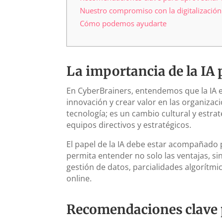
Nuestro compromiso con la digitalizació
Cómo podemos ayudarte
La importancia de la IA 
En CyberBrainers, entendemos que la IA e
innovación y crear valor en las organizac
tecnología; es un cambio cultural y estrat
equipos directivos y estratégicos.
El papel de la IA debe estar acompañado
permita entender no solo las ventajas, si
gestión de datos, parcialidades algorítmi
online.
Recomendaciones clave p