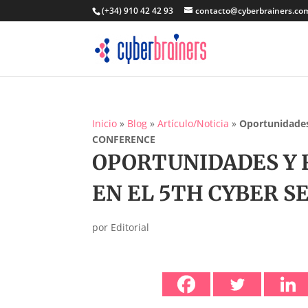
(+34) 910 42 42 93
contacto@cyberbrainers.co
Inicio
»
Blog
»
Artículo/Noticia
»
Oportunidades
CONFERENCE
OPORTUNIDADES Y R
EN EL 5TH CYBER 
por
Editorial