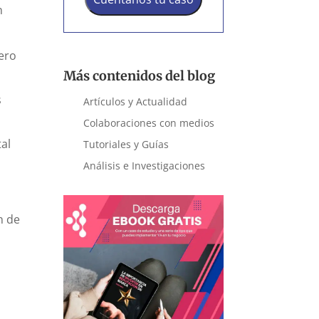
n
pero
Más contenidos del blog
s
Artículos y Actualidad
Colaboraciones con medios
tal
Tutoriales y Guías
Análisis e Investigaciones
n de