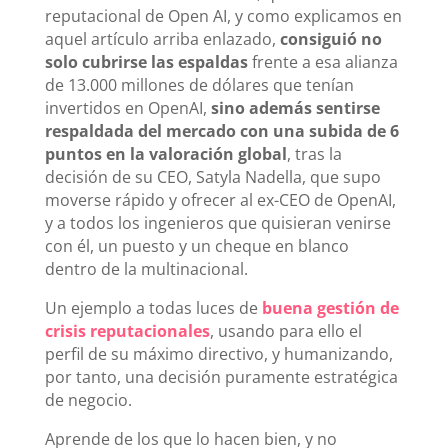
reputacional de Open AI, y como explicamos en
aquel artículo arriba enlazado,
consiguió no
solo cubrirse las espaldas
frente a esa alianza
de 13.000 millones de dólares que tenían
invertidos en OpenAI,
sino además sentirse
respaldada del mercado con una subida de 6
puntos en la valoración global
, tras la
decisión de su CEO, Satyla Nadella, que supo
moverse rápido y ofrecer al ex-CEO de OpenAI,
y a todos los ingenieros que quisieran venirse
con él, un puesto y un cheque en blanco
dentro de la multinacional.
Un ejemplo a todas luces de
buena gestión de
crisis reputacionales
, usando para ello el
perfil de su máximo directivo, y humanizando,
por tanto, una decisión puramente estratégica
de negocio.
Aprende de los que lo hacen bien, y no