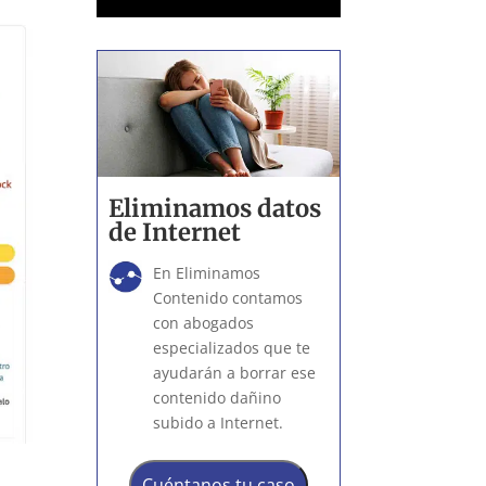
Eliminamos datos
de Internet
En Eliminamos
Contenido contamos
con abogados
especializados que te
ayudarán a borrar ese
contenido dañino
subido a Internet.
e
Cuéntanos tu caso