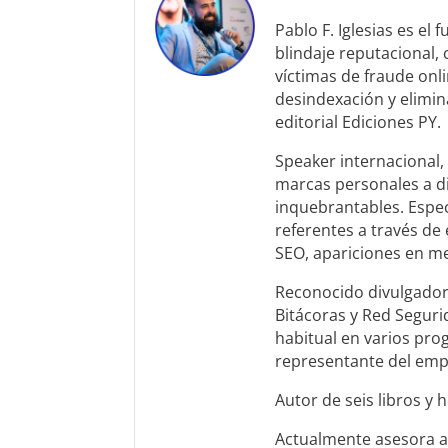
Pablo F. Iglesias es el
blindaje reputacional,
víctimas de fraude onl
desindexación y elimin
editorial Ediciones PY.
Speaker internacional, 
marcas personales a di
inquebrantables. Espec
referentes a través de 
SEO, apariciones en me
Reconocido divulgador
Bitácoras y Red Seguri
habitual en varios prog
representante del empr
Autor de seis libros y
Actualmente asesora a 