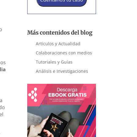
so
Más contenidos del blog
Artículos y Actualidad
Colaboraciones con medios
Tutoriales y Guías
dos
lia
Análisis e Investigaciones
 a
ido
el
-