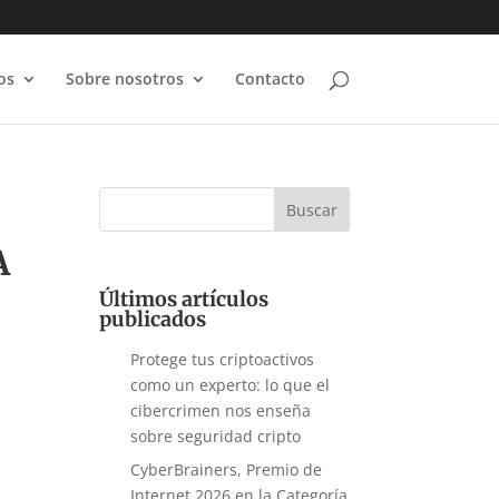
os
Sobre nosotros
Contacto
A
Últimos artículos
publicados
Protege tus criptoactivos
como un experto: lo que el
cibercrimen nos enseña
sobre seguridad cripto
CyberBrainers, Premio de
Internet 2026 en la Categoría