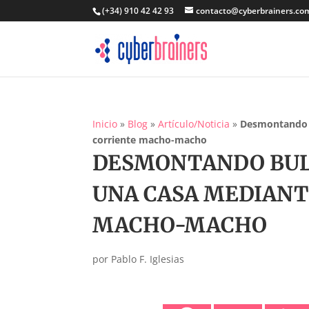
(+34) 910 42 42 93
contacto@cyberbrainers.co
Inicio
»
Blog
»
Artículo/Noticia
»
Desmontando b
corriente macho-macho
DESMONTANDO BULOS
UNA CASA MEDIANT
MACHO-MACHO
por
Pablo F. Iglesias