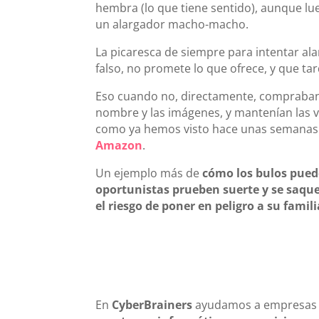
hembra (lo que tiene sentido), aunque l
un alargador macho-macho.
La picaresca de siempre para intentar al
falso, no promete lo que ofrece, y que t
Eso cuando no, directamente, compraban 
nombre y las imágenes, y mantenían las v
como ya hemos visto hace unas semana
Amazon
.
Un ejemplo más de
cómo los bulos pued
oportunistas prueben suerte y se saqu
el riesgo de poner en peligro a su famili
En
CyberBrainers
ayudamos a empresas 