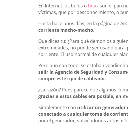
En Internet los bulos o
hoax
son el pan nu
víctimas, que por desconocimiento, o pur
Hasta hace unos días, en la página de A
corriente macho-macho.
Que dices tú: ¿Para qué demonios alguien 
extremidades, no puede ser usado para, p
corriente. El uso normal de cualquier ala
Pero aún con todo, se estaban vendiendo.
salir la Agencia de Seguridad y Consu
compre este tipo de cableado.
¿La razón? Pues parece que algunos ilum
gracias a estos cables era posible, en m
Simplemente con
utilizar un generador
conectado a cualquier toma de corrient
por el generador, volviéndonos autososte