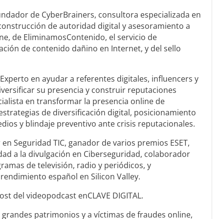
 fundador de CyberBrainers, consultora especializada en
 construcción de autoridad digital y asesoramiento a
ine, de EliminamosContenido, el servicio de
ación de contenido dañino en Internet, y del sello
Experto en ayudar a referentes digitales, influencers y
versificar su presencia y construir reputaciones
ialista en transformar la presencia online de
estrategias de diversificación digital, posicionamiento
dios y blindaje preventivo ante crisis reputacionales.
 en Seguridad TIC, ganador de varios premios ESET,
dad a la divulgación en Ciberseguridad, colaborador
ramas de televisión, radio y periódicos, y
endimiento español en Silicon Valley.
 host del videopodcast enCLAVE DIGITAL.
grandes patrimonios y a víctimas de fraudes online,