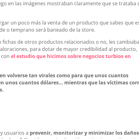
uego en las imágenes mostraban claramente que se trataba 
argar un poco más la venta de un producto que sabes que e
arde o temprano será baneado de la store.
fichas de otros productos relacionados o no, les cambiaba
aloraciones, para dotar de mayor credibilidad al producto,
s con
el estudio que hicimos sobre negocios turbios en
en volverse tan virales como para que unos cuantos
en unos cuantos dólares… mientras que las víctimas cor
a.
y usuarios a
prevenir, monitorizar y minimizar los daños