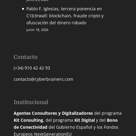
Pablo F. Iglesias, tercera ponencia en
C1b3rwall: blockchain, fraude cripto y
ofuscación del dinero robado
junio 18, 2026
Contacto
(+34) 910 42 42 93
contacto@cyberbrainers.com
Institucional
Agentes Consultores y Digitalizadores
del programa
Kit Consulting
, del programa
Kit Digital
y del
Bono
de Conectividad
del Gobierno Español y los Fondos
Europeos NextGenerationEU