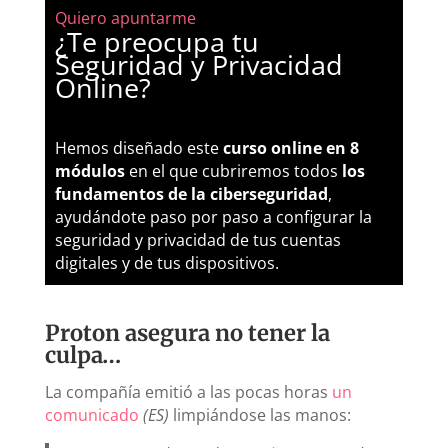
Quiero apuntarme
¿Te preocupa tu
Seguridad y Privacidad
Online?
Hemos diseñado este
curso online en 8
módulos
en el que cubriremos todos
los
fundamentos de la ciberseguridad
,
ayudándote paso por paso a configurar la
seguridad y privacidad de tus cuentas
digitales y de tus dispositivos.
Proton asegura no tener la
culpa…
La compañía emitió a las pocas horas
un
comunicado
(ES)
limpiándose las manos: