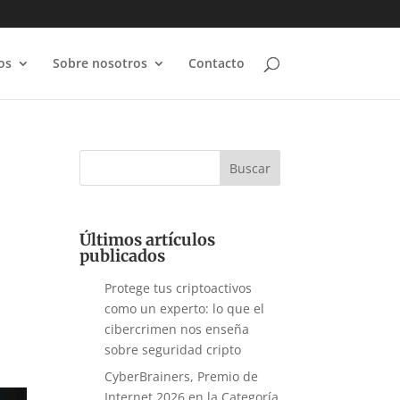
os
Sobre nosotros
Contacto
Últimos artículos
publicados
Protege tus criptoactivos
como un experto: lo que el
cibercrimen nos enseña
sobre seguridad cripto
CyberBrainers, Premio de
Internet 2026 en la Categoría