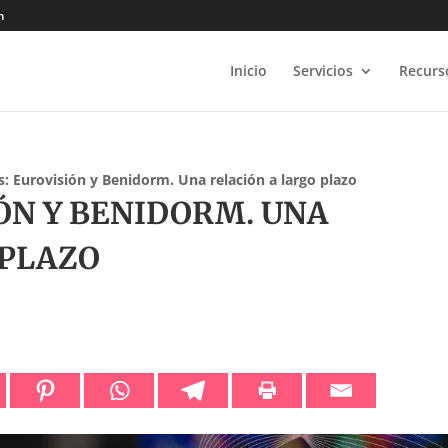
m
Inicio
Servicios
Recurs
is: Eurovisión y Benidorm. Una relación a largo plazo
IÓN Y BENIDORM. UNA
 PLAZO