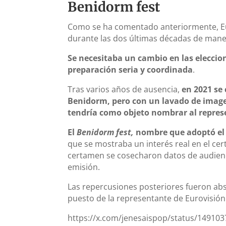
Benidorm fest
Como se ha comentado anteriormente, Eur
durante las dos últimas décadas de mane
Se necesitaba un cambio en las eleccio
preparación seria y coordinada
.
Tras varios años de ausencia,
en 2021 se 
Benidorm, pero con un lavado de imagen
tendría como objeto nombrar al repres
El
Benidorm fest,
nombre que adoptó el
que se mostraba un interés real en el cer
certamen se cosecharon datos de audienc
emisión.
Las repercusiones posteriores fueron ab
puesto de la representante de Eurovisió
https://x.com/jenesaispop/status/14910