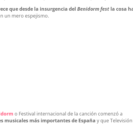
ece que desde la insurgencia del
Benidorm fest
la cosa h
en un mero espejismo.
nidorm
o Festival internacional de la canción comenzó a
es musicales más importantes de España
y que Televisión