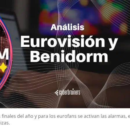
 finales del año y para los eurofans se activan las alarmas, e
izas.