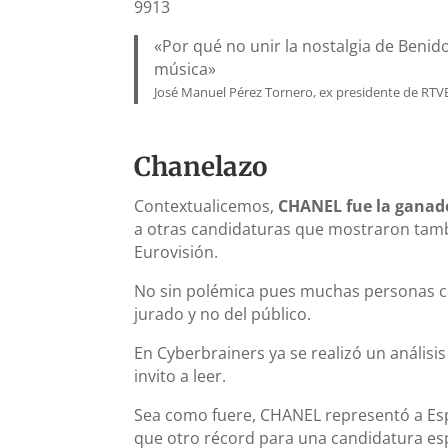
9913
«Por qué no unir la nostalgia de Beni
música»
José Manuel Pérez Tornero, ex presidente de RTV
Chanelazo
Contextualicemos,
CHANEL fue la ganado
a otras candidaturas que mostraron tam
Eurovisión.
No sin polémica pues muchas personas con
jurado y no del público.
En Cyberbrainers ya se realizó un anális
invito a leer.
Sea como fuere, CHANEL representó a Es
que otro récord para una candidatura e