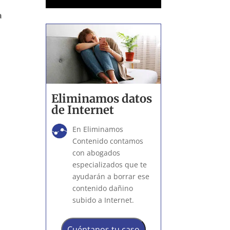
a
Eliminamos datos
de Internet
En Eliminamos
Contenido contamos
con abogados
especializados que te
ayudarán a borrar ese
contenido dañino
subido a Internet.
Cuéntanos tu caso