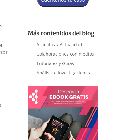
ás
Más contenidos del blog
a
Artículos y Actualidad
trar
Colaboraciones con medios
Tutoriales y Guías
Análisis e Investigaciones
o