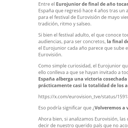
Entre el
Eurojunior de final de año toca
España que regresó hace 4 años tras un a
para el festival de Eurovisión de mayo vi
tradición, ritmo y salseo.
Si bien el festival adulto, el que conoce
audiencias, para ser concretos,
la final 
el Eurojunior cada año parece que sube e
Eurovisión.
Como simple curiosidad, el Eurojunior que
ello conlleva a que se hayan invitado a to
España alberga una victoria cosechada e
prácticamente casi la totalidad de los 
https://x.com/eurovision_tve/status/15
Eso podría significar que ¿
Volveremos a v
Ahora bien, si analizamos Eurovisión, l
decir de nuestro querido país que no ac