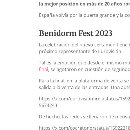
la mejor posición en más de 20 años r
España volvía por la puerta grande y la c
Benidorm Fest 2023
La celebración del nuevo certamen tiene
próximo representante de Eurovisión.
Tal es la emoción que desde el mismo mo
final
, se agotaron en cuestión de segundo
Para la final, en la plataforma de venta s
salida a la venta de las entradas. Una aut
https://x.com/eurovisionfires/status/15
5674243
De hecho, las redes se llenaron de mensaj
https://x.com/cocretono/status/159222