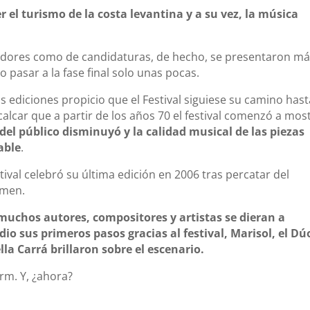
 el turismo de la costa levantina y a su vez, la música
ctadores como de candidaturas, de hecho, se presentaron m
 pasar a la fase final solo unas pocas.
 ediciones propicio que el Festival siguiese su camino hast
calcar que a partir de los años 70 el festival comenzó a mos
 del público disminuyó y la calidad musical de las piezas
able
.
ival celebró su última edición en 2006 tras percatar del
amen.
 muchos autores, compositores y artistas se dieran a
o sus primeros pasos gracias al festival, Marisol, el Dú
lla Carrá brillaron sobre el escenario.
orm. Y, ¿ahora?