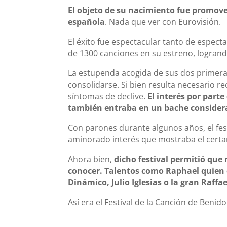
El objeto de su nacimiento fue promover
española
. Nada que ver con Eurovisión.
El éxito fue espectacular tanto de espe
de 1300 canciones en su estreno, logrando
La estupenda acogida de sus dos primeras
consolidarse. Si bien resulta necesario re
síntomas de declive.
El interés por parte
también entraba en un bache consider
Con parones durante algunos años, el fest
aminorado interés que mostraba el cert
Ahora bien,
dicho festival permitió que
conocer. Talentos como Raphael quien di
Dinámico, Julio Iglesias o la gran Raffae
Así era el Festival de la Canción de Benid