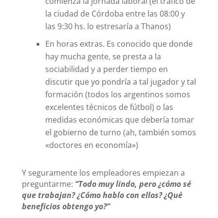
comienza la jornada laboral (el tráfico de
la ciudad de Córdoba entre las 08:00 y
las 9:30 hs. lo estresaría a Thanos)
En horas extras. Es conocido que donde
hay mucha gente, se presta a la
sociabilidad y a perder tiempo en
discutir que yo pondría a tal jugador y tal
formación (todos los argentinos somos
excelentes técnicos de fútbol) o las
medidas económicas que debería tomar
el gobierno de turno (ah, también somos
«doctores en economía»)
Y seguramente los empleadores empiezan a
preguntarme:
“Todo muy lindo, pero ¿cómo sé
que trabajan? ¿Cómo hablo con ellos? ¿Qué
beneficios obtengo yo?”