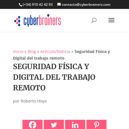
(+34) 910 42 42 93
contacto@cyberbrainers.com
Inicio
»
Blog
»
Artículo/Noticia
»
Seguridad Física y
Digital del trabajo remoto
SEGURIDAD FÍSICA Y
DIGITAL DEL TRABAJO
REMOTO
por
Roberto Hoya