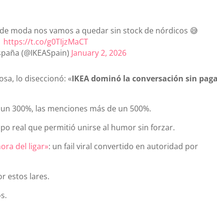
de moda nos vamos a quedar sin stock de nórdicos 😅
https://t.co/g0TIjzMaCT
spaña (@IKEASpain)
January 2, 2026
osa, lo diseccionó: «
IKEA dominó la conversación sin paga
 un 300%, las menciones más de un 500%.
po real que permitió unirse al humor sin forzar.
ora del ligar»
: un fail viral convertido en autoridad por
r estos lares.
s.