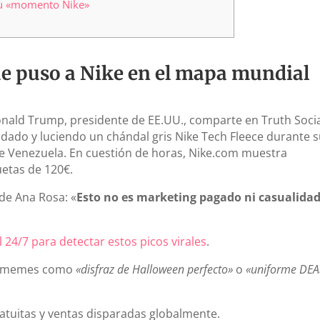
 tu «momento Nike»
e puso a Nike en el mapa mundial
onald Trump, presidente de EE.UU., comparte en Truth Socia
ado y luciendo un chándal gris Nike Tech Fleece durante 
de Venezuela. En cuestión de horas, Nike.com muestra
etas de 120€.
e de Ana Rosa: «
Esto no es marketing pagado ni casualidad
24/7 para detectar estos picos virales
.
que memes como
«disfraz de Halloween perfecto»
o
«uniforme DEA
ratuitas y ventas disparadas globalmente.