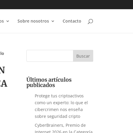
os
Sobre nosotros
Contacto
 lo
N
Últimos artículos
CA
publicados
Protege tus criptoactivos
como un experto: lo que el
cibercrimen nos enseña
sobre seguridad cripto
CyberBrainers, Premio de
Internet 2026 en la Categoría