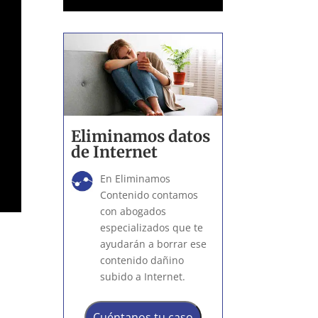
Eliminamos datos
de Internet
En Eliminamos
Contenido contamos
con abogados
especializados que te
ayudarán a borrar ese
contenido dañino
subido a Internet.
Cuéntanos tu caso