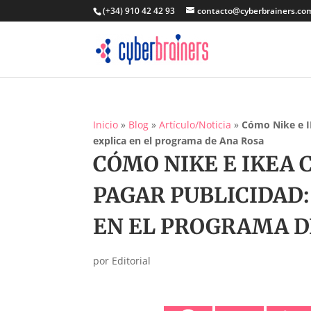
(+34) 910 42 42 93
contacto@cyberbrainers.co
Inicio
»
Blog
»
Artículo/Noticia
»
Cómo Nike e IK
explica en el programa de Ana Rosa
CÓMO NIKE E IKEA
PAGAR PUBLICIDAD: 
EN EL PROGRAMA D
por
Editorial