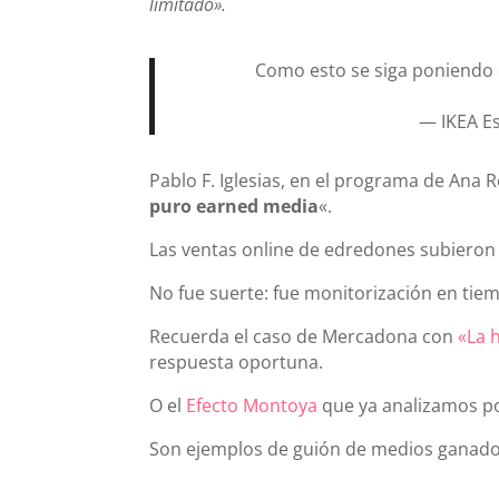
limitado».
Como esto se siga poniendo 
— IKEA E
Pablo F. Iglesias, en el programa de Ana R
puro earned media
«.
Las ventas online de edredones subieron
No fue suerte: fue monitorización en tiem
Recuerda el caso de Mercadona con
«La h
respuesta oportuna.
O el
Efecto Montoya
que ya analizamos po
Son ejemplos de guión de medios ganado