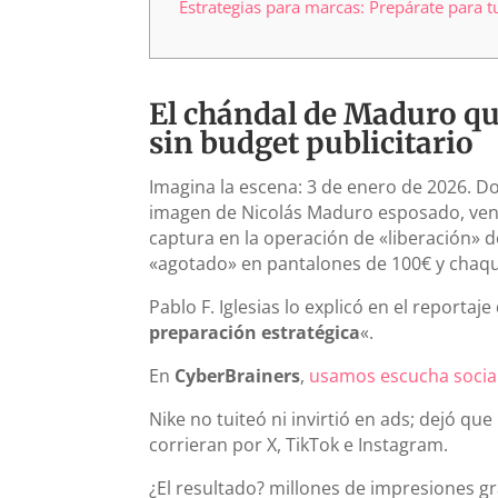
Estrategias para marcas: Prepárate para
El chándal de Maduro qu
sin budget publicitario
Imagina la escena: 3 de enero de 2026. D
imagen de Nicolás Maduro esposado, vend
captura en la operación de «liberación» 
«agotado» en pantalones de 100€ y chaqu
Pablo F. Iglesias lo explicó en el reportaj
preparación estratégica
«.
En
CyberBrainers
,
usamos escucha social 
Nike no tuiteó ni invirtió en ads; dejó 
corrieran por X, TikTok e Instagram.
¿El resultado? millones de impresiones g