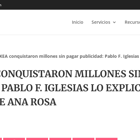
m
Inicio
Servicios
Recurs
EA conquistaron millones sin pagar publicidad: Pablo F. Iglesias
 CONQUISTARON MILLONES SI
PABLO F. IGLESIAS LO EXPLI
E ANA ROSA