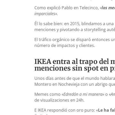
Como explicó Pablo en Telecinco,
«
los me
imparciales».
Él lo sabe bien: en 2015, blindamos a un
menciones y pivotando a storytelling auté
El tráfico orgánico se disparó entonces un
número de impactos y clientes.
IKEA entra al trapo de
menciones sin spot en 
Unos días antes de que el mundo hablara
Montero en Nochevieja con un abrigo que
Memes como
«Edredón a mi manera»
o
«Am
de visualizaciones en 24h.
E IKEA respondió con oro puro: «
Le ha fa