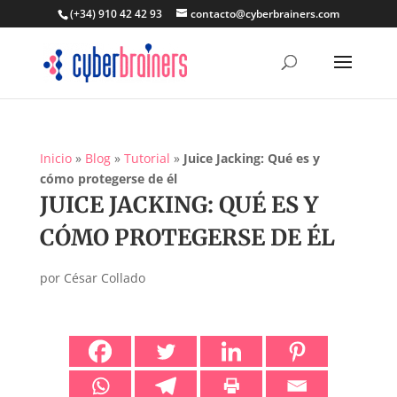
(+34) 910 42 42 93
contacto@cyberbrainers.com
Inicio
»
Blog
»
Tutorial
»
Juice Jacking: Qué es y
cómo protegerse de él
JUICE JACKING: QUÉ ES Y
CÓMO PROTEGERSE DE ÉL
por
César Collado