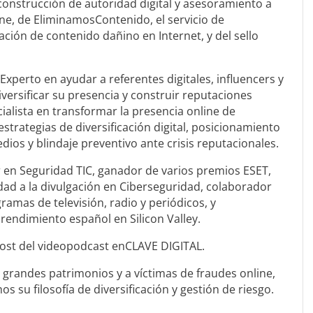
 construcción de autoridad digital y asesoramiento a
ine, de EliminamosContenido, el servicio de
ación de contenido dañino en Internet, y del sello
Experto en ayudar a referentes digitales, influencers y
versificar su presencia y construir reputaciones
ialista en transformar la presencia online de
estrategias de diversificación digital, posicionamiento
dios y blindaje preventivo ante crisis reputacionales.
 en Seguridad TIC, ganador de varios premios ESET,
dad a la divulgación en Ciberseguridad, colaborador
ramas de televisión, radio y periódicos, y
endimiento español en Silicon Valley.
 host del videopodcast enCLAVE DIGITAL.
grandes patrimonios y a víctimas de fraudes online,
 su filosofía de diversificación y gestión de riesgo.