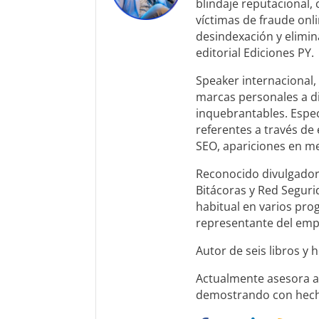
blindaje reputacional,
víctimas de fraude onl
desindexación y elimin
editorial Ediciones PY.
Speaker internacional, 
marcas personales a di
inquebrantables. Espec
referentes a través de 
SEO, apariciones en me
Reconocido divulgador
Bitácoras y Red Seguri
habitual en varios prog
representante del empr
Autor de seis libros y
Actualmente asesora a 
demostrando con hechos