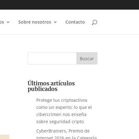
os
Sobre nosotros
Contacto
Últimos artículos
publicados
Protege tus criptoactivos
como un experto: lo que el
cibercrimen nos enseña
sobre seguridad cripto
CyberBrainers, Premio de
Internet 2026 en la Categoría