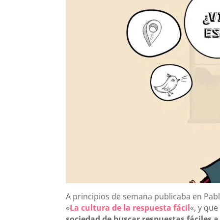
A principios de semana publicaba en Pabl
«
La cultura de la respuesta fácil
«, y que
sociedad de buscar respuestas fáciles 