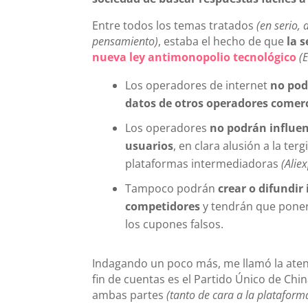
Entre todos los temas tratados
(en serio,
pensamiento)
, estaba el hecho de que
la 
nueva ley antimonopolio tecnológico
(E
Los operadores de internet
no pod
datos de otros operadores comercia
Los operadores
no podrán influen
usuarios
, en clara alusión a la t
plataformas intermediadoras
(Alie
Tampoco podrán
crear o difundi
competidores
y tendrán que poner 
los cupones falsos.
Indagando un poco más, me llamó la aten
fin de cuentas es el Partido Único de Chi
ambas partes
(tanto de cara a la plataform