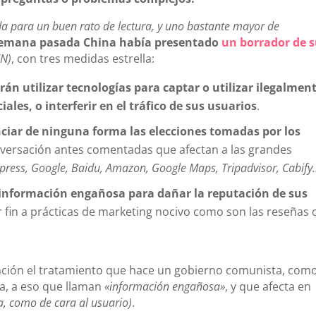
 da para un buen rato de lectura, y uno bastante mayor de
semana pasada China había presentado
un borrador de 
N)
, con tres medidas estrella:
rán utilizar tecnologías para captar o utilizar ilegalmen
les, o interferir en el tráfico de sus usuarios
.
ciar de ninguna forma las elecciones tomadas por los
ergiversación antes comentadas que afectan a las grandes
xpress, Google, Baidu, Amazon, Google Maps, Tripadvisor, Cabify
r información engañosa para dañar la reputación de sus
fin a prácticas de marketing nocivo como son las reseñas 
ción el tratamiento que hace un gobierno comunista, com
na, a eso que llaman
«información engañosa»
, y que afecta en
a, como de cara al usuario)
.