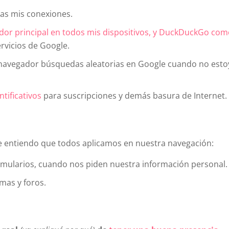
as mis conexiones.
dor principal en todos mis dispositivos, y DuckDuckGo co
ervicios de Google.
navegador búsquedas aleatorias en Google cuando no esto
ntificativos
para suscripciones y demás basura de Internet.
ue entiendo que todos aplicamos en nuestra navegación:
rmularios, cuando nos piden nuestra información personal.
rmas y foros.