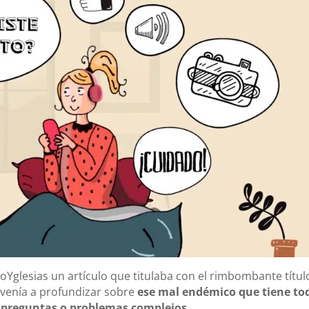
oYglesias un artículo que titulaba con el rimbombante títul
 venía a profundizar sobre
ese mal endémico que tiene to
a preguntas o problemas complejos.