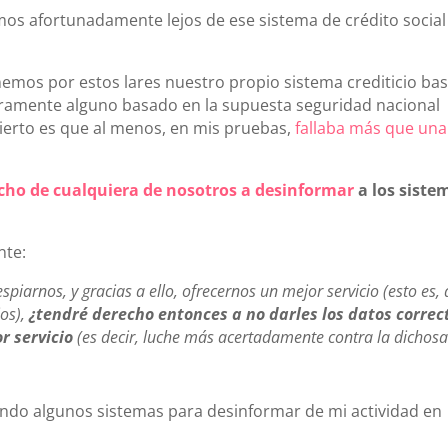
mos afortunadamente lejos de ese sistema de crédito social
emos por estos lares nuestro propio sistema crediticio ba
guramente alguno basado en la supuesta seguridad nacional
ierto es que al menos, en mis pruebas,
fallaba más que una
echo de cualquiera de nosotros a desinformar
a los siste
nte:
espiarnos, y gracias a ello, ofrecernos un mejor servicio (esto es,
ios),
¿tendré derecho entonces a no darles los datos correc
or servicio
(es decir, luche más acertadamente contra la dichos
cando algunos sistemas para desinformar de mi actividad en