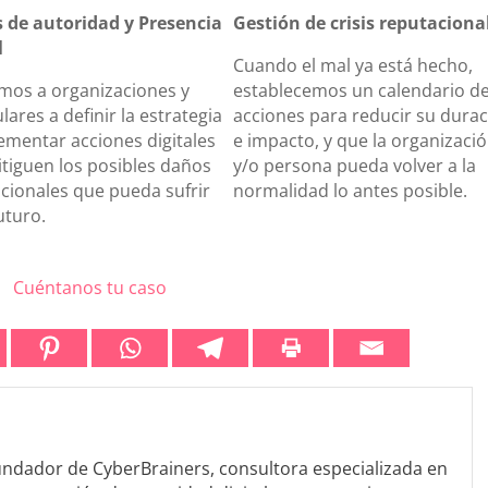
 de autoridad y Presencia
Gestión de crisis reputaciona
l
Cuando el mal ya está hecho,
mos a organizaciones y
establecemos un calendario d
lares a definir la estrategia
acciones para reducir su dura
ementar acciones digitales
e impacto, y que la organizaci
tiguen los posibles daños
y/o persona pueda volver a la
cionales que pueda sufrir
normalidad lo antes posible.
uturo.
Cuéntanos tu caso
 fundador de CyberBrainers, consultora especializada en