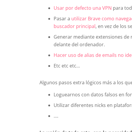
Usar por defecto una VPN
para tod
Pasar a
utilizar Brave como navega
buscador principal
, en vez de los s
Generar mediante extensiones de 
delante del ordenador.
Hacer uso de alias de emails no ide
Etc etc etc…
Algunos pasos extra lógicos más a los q
Loguearnos con datos falsos en fo
Utilizar diferentes nicks en platafo
….