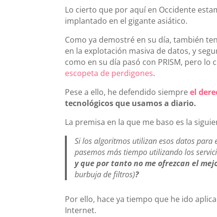
Lo cierto que por aquí en Occidente esta
implantado en el gigante asiático.
Como ya demostré en su día, también ten
en la explotación masiva de datos, y se
como en su día pasó con PRISM, pero lo c
escopeta de perdigones
.
Pese a ello, he defendido siempre
el der
tecnológicos que usamos a diario.
La premisa en la que me baso es la siguie
Si los algoritmos utilizan esos datos para 
pasemos más tiempo utilizando los servic
y que por tanto no me ofrezcan el mej
burbuja de filtros)
?
Por ello, hace ya tiempo que he ido apli
Internet.