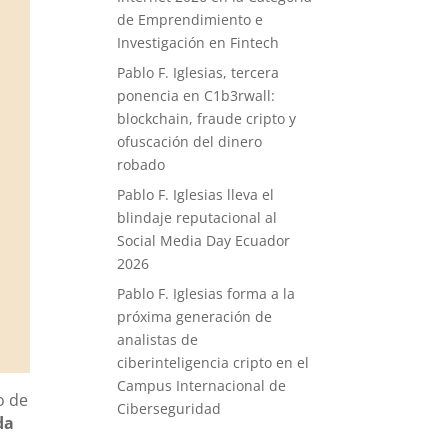
de Emprendimiento e
Investigación en Fintech
Pablo F. Iglesias, tercera
ponencia en C1b3rwall:
blockchain, fraude cripto y
ofuscación del dinero
robado
Pablo F. Iglesias lleva el
blindaje reputacional al
Social Media Day Ecuador
2026
Pablo F. Iglesias forma a la
próxima generación de
analistas de
ciberinteligencia cripto en el
Campus Internacional de
o de
Ciberseguridad
da