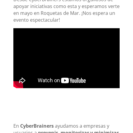
apoyar iniciativas como esta y esperamos verte
en mayo en Roquetas de Mar. ¡Nos espera un
evento espectacular!
En
CyberBrainers
ayudamos a empresas y
usuarios a
prevenir, monitorizar y minimizar