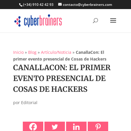
(+34) 910 42 42 93
contacto@cyberbrainers.com
Inicio
»
Blog
»
Artículo/Noticia
»
CanallaCon: El
primer evento presencial de Cosas de Hackers
CANALLACON: EL PRIMER
EVENTO PRESENCIAL DE
COSAS DE HACKERS
por
Editorial