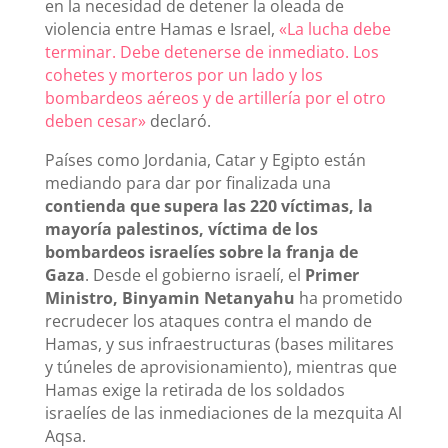
en la necesidad de detener la oleada de
violencia entre Hamas e Israel,
«La lucha debe
terminar. Debe detenerse de inmediato. Los
cohetes y morteros por un lado y los
bombardeos aéreos y de artillería por el otro
deben cesar»
declaró.
Países como Jordania, Catar y Egipto están
mediando para dar por finalizada una
contienda que supera las 220 víctimas, la
mayoría palestinos, víctima de los
bombardeos israelíes sobre la franja de
Gaza
. Desde el gobierno israelí, el
Primer
Ministro, Binyamin Netanyahu
ha prometido
recrudecer los ataques contra el mando de
Hamas, y sus infraestructuras (bases militares
y túneles de aprovisionamiento), mientras que
Hamas exige la retirada de los soldados
israelíes de las inmediaciones de la mezquita Al
Aqsa.