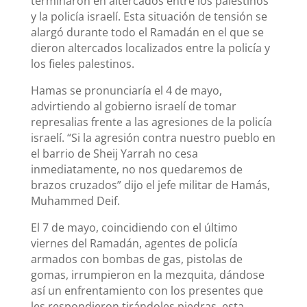
terminaron en altercados entre los palestinos
y la policía israelí. Esta situación de tensión se
alargó durante todo el Ramadán en el que se
dieron altercados localizados entre la policía y
los fieles palestinos.
Hamas se pronunciaría el 4 de mayo,
advirtiendo al gobierno israelí de tomar
represalias frente a las agresiones de la policía
israelí. “Si la agresión contra nuestro pueblo en
el barrio de Sheij Yarrah no cesa
inmediatamente, no nos quedaremos de
brazos cruzados” dijo el jefe militar de Hamás,
Muhammed Deif.
El 7 de mayo, coincidiendo con el último
viernes del Ramadán, agentes de policía
armados con bombas de gas, pistolas de
gomas, irrumpieron en la mezquita, dándose
así un enfrentamiento con los presentes que
les respondieron tirándoles piedras, esta