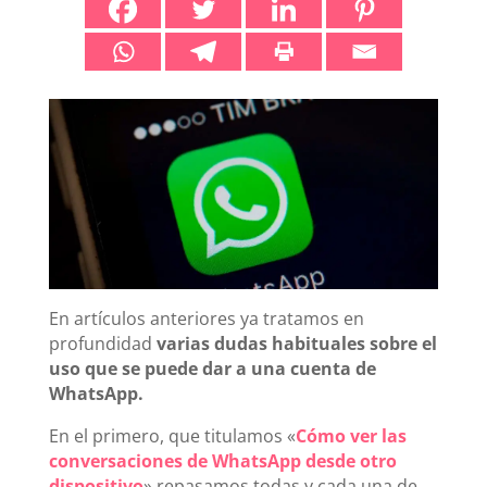
En artículos anteriores ya tratamos en
profundidad
varias dudas habituales sobre el
uso que se puede dar a una cuenta de
WhatsApp.
En el primero, que titulamos «
Cómo ver las
conversaciones de WhatsApp desde otro
dispositivo
» repasamos todas y cada una de