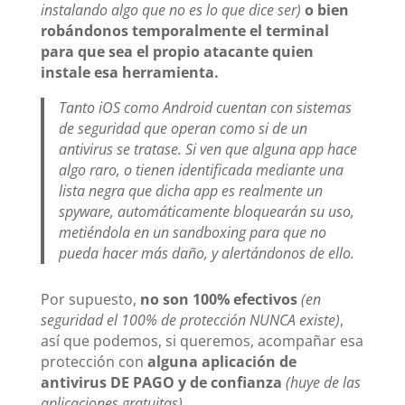
instalando algo que no es lo que dice ser)
o bien
robándonos temporalmente el terminal
para que sea el propio atacante quien
instale esa herramienta.
Tanto iOS como Android cuentan con sistemas
de seguridad que operan como si de un
antivirus se tratase. Si ven que alguna app hace
algo raro, o tienen identificada mediante una
lista negra que dicha app es realmente un
spyware, automáticamente bloquearán su uso,
metiéndola en un sandboxing para que no
pueda hacer más daño, y alertándonos de ello.
Por supuesto,
no son 100% efectivos
(en
seguridad el 100% de protección NUNCA existe)
,
así que podemos, si queremos, acompañar esa
protección con
alguna aplicación de
antivirus DE PAGO y de confianza
(huye de las
aplicaciones gratuitas)
.