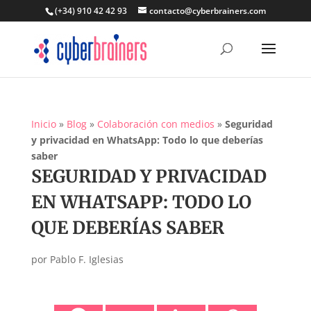
(+34) 910 42 42 93
contacto@cyberbrainers.com
Inicio
»
Blog
»
Colaboración con medios
»
Seguridad
y privacidad en WhatsApp: Todo lo que deberías
saber
SEGURIDAD Y PRIVACIDAD
EN WHATSAPP: TODO LO
QUE DEBERÍAS SABER
por
Pablo F. Iglesias