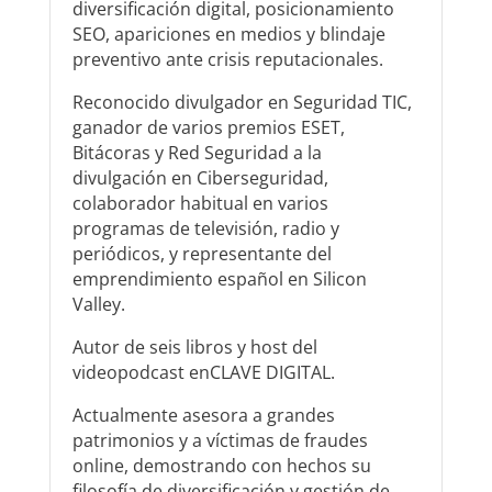
diversificación digital, posicionamiento
SEO, apariciones en medios y blindaje
preventivo ante crisis reputacionales.
Reconocido divulgador en Seguridad TIC,
ganador de varios premios ESET,
Bitácoras y Red Seguridad a la
divulgación en Ciberseguridad,
colaborador habitual en varios
programas de televisión, radio y
periódicos, y representante del
emprendimiento español en Silicon
Valley.
Autor de seis libros y host del
videopodcast enCLAVE DIGITAL.
Actualmente asesora a grandes
patrimonios y a víctimas de fraudes
online, demostrando con hechos su
filosofía de diversificación y gestión de