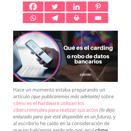
Hace un momento estaba preparando un
artículo
(que publicaremos más adelante)
sobre
cómo es el hardware utilizan los
cibercriminales para realizar sus actos
(lo dejo
enlazado para que esté disponible en un futuro)
, y
al escribirlo he caído en la consideración de
que no habíamos explicado por aquí
cómo