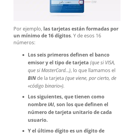
Por ejemplo,
las tarjetas están formadas por
un mínimo de 16 dígitos
. Y de esos 16
números:
Los seis primeros definen el banco
emisor y el tipo de tarjeta
(que si VISA,
que si MasterCard…)
, lo que llamamos el
BIN
de la tarjeta
(que viene, por cierto, de
«código binario»).
Los siguientes, que tienen como
nombre
IAI
, son los que definen el
número de tarjeta unitario de cada
usuario.
Y el último dígito es un dígito de